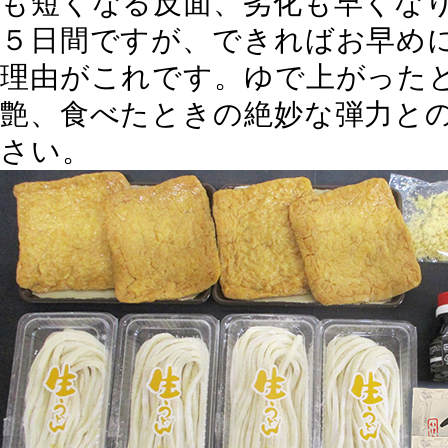
も短くなる反面、劣化も早くな
５日間ですが、できればお早め
理由がこれです。ゆで上がった
艶、食べたときの絶妙な弾力と
さい。