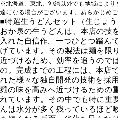
※北海道、東北、沖縄以外でも地域により
達になる場合がございます。あらかじめ
■特選生うどんセット（生じょ
おか泉の生うどんは、本店の技
入れた自信作。一つひとつ踏ん
げています。その製法は麺を限
近づけるため、効率を追うので
の。完成までの工程には、本店
れた様々な独自開発の技術を採
麺の味を高みへ近づけるための
れています。その中でも特に重
んは水分が多く残っているほど