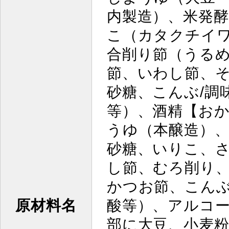
内製造）、米発
こ（カタクチイ
合削り節（うる
節、いわし節、
砂糖、こんぶ/調
等）、酒精【お
うゆ（本醸造）
砂糖、いりこ、
し節、むろ削り
かつお節、こん
原材料名
酸等）、アルコ
部に大豆、小麦