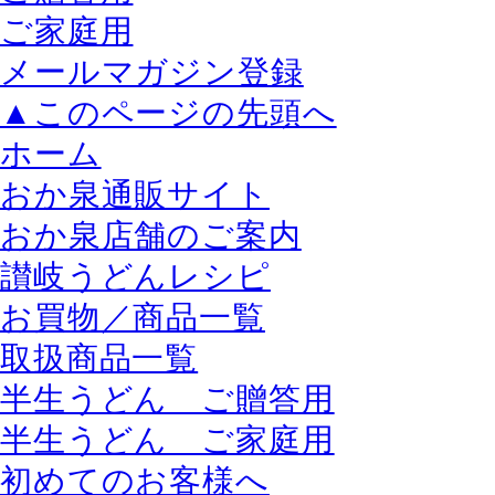
ご家庭用
メールマガジン登録
▲このページの先頭へ
ホーム
おか泉通販サイト
おか泉店舗のご案内
讃岐うどんレシピ
お買物／商品一覧
取扱商品一覧
半生うどん ご贈答用
半生うどん ご家庭用
初めてのお客様へ