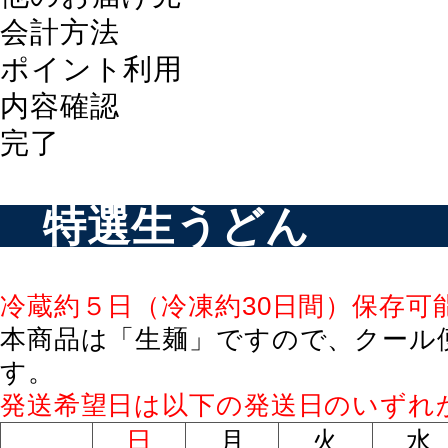
会計方法
ポイント利用
内容確認
完了
特選生うどん
冷蔵約５日（冷凍約30日間）保存可
本商品は「生麺」ですので、クール
す。
発送希望日は以下の発送日のいずれ
日
月
火
水