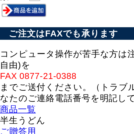
ご注文はFAXでも承ります
コンピュータ操作が苦手な方は注
自由)を
FAX 0877-21-0388
までご送付ください。（トラブ
なたのご連絡電話番号を明記し
商品一覧
半生うどん
ご贈答用