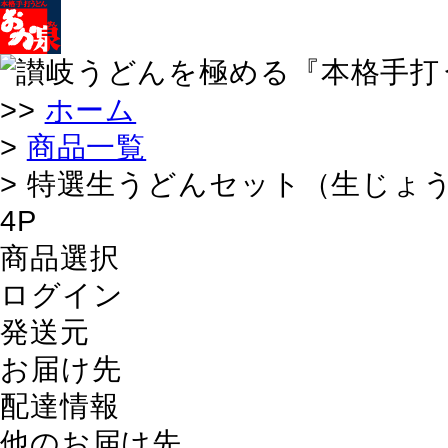
>>
ホーム
>
商品一覧
> 特選生うどんセット（生じょう
4P
商品選択
ログイン
発送元
お届け先
配達情報
他のお届け先