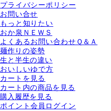
プライバシーポリシー
お問い合せ
もっと知りたい
おか泉ＮＥＷＳ
よくあるお問い合わせＱ＆Ａ
麺作りの姿勢
生と半生の違い
おいしいゆで方
カートを見る
カート内の商品を見る
購入履歴を見る
ポイント会員ログイン