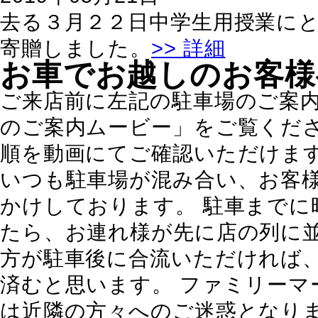
去る３月２２日中学生用授業にと
寄贈しました。
>> 詳細
お車でお越しのお客様
ご来店前に左記の駐車場のご案
のご案内ムービー」をご覧くださ
順を動画にてご確認いただけま
いつも駐車場が混み合い、お客
かけしております。 駐車までに
たら、お連れ様が先に店の列に
方が駐車後に合流いただければ
済むと思います。 ファミリーマ
は近隣の方々へのご迷惑となり