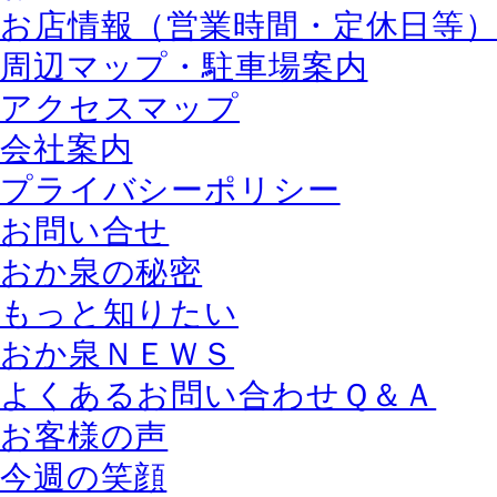
お店情報（営業時間・定休日等
周辺マップ・駐車場案内
アクセスマップ
会社案内
プライバシーポリシー
お問い合せ
おか泉の秘密
もっと知りたい
おか泉ＮＥＷＳ
よくあるお問い合わせＱ＆Ａ
お客様の声
今週の笑顔