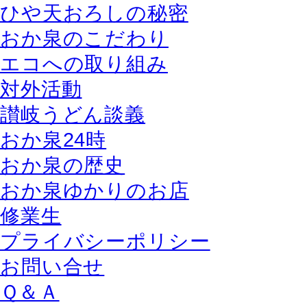
ひや天おろしの秘密
おか泉のこだわり
エコへの取り組み
対外活動
讃岐うどん談義
おか泉24時
おか泉の歴史
おか泉ゆかりのお店
修業生
プライバシーポリシー
お問い合せ
Ｑ＆Ａ