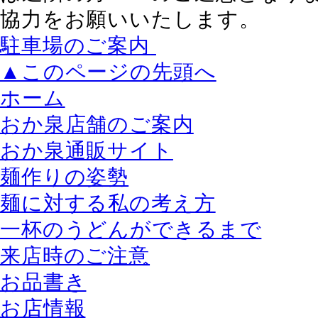
協力をお願いいたします。
駐車場のご案内
▲このページの先頭へ
ホーム
おか泉店舗のご案内
おか泉通販サイト
麺作りの姿勢
麺に対する私の考え方
一杯のうどんができるまで
来店時のご注意
お品書き
お店情報