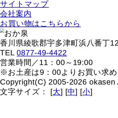
サイトマップ
会社案内
お買い物はこちらから
香川県綾歌郡宇多津町浜八番丁129
TEL
0877-49-4422
営業時間／11：00～19:00
※お土産は9：00よりお買い求
Copyright(C) 2005-2026 okasen 
文字サイズ：
[
大
]
[
中
]
[
小
]