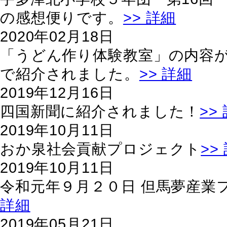
の感想便りです。
>> 詳細
2020年02月18日
「うどん作り体験教室」の内容
で紹介されました。
>> 詳細
2019年12月16日
四国新聞に紹介されました！
>>
2019年10月11日
おか泉社会貢献プロジェクト
>>
2019年10月11日
令和元年９月２０日 但馬夢産業フ
詳細
2019年05月21日