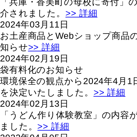
「兵庫・香美町の母校に寄付」
介されました。
>> 詳細
2024年03月11日
お土産商品とWebショップ商品
知らせ
>> 詳細
2024年02月19日
袋有料化のお知らせ
環境保全の観点から2024年4月
を決定いたしました。
>> 詳細
2024年02月13日
「うどん作り体験教室」の内容
ました。
>> 詳細