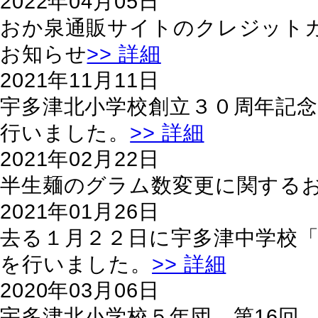
2022年04月05日
おか泉通販サイトのクレジット
お知らせ
>> 詳細
2021年11月11日
宇多津北小学校創立３０周年記
行いました。
>> 詳細
2021年02月22日
半生麺のグラム数変更に関する
2021年01月26日
去る１月２２日に宇多津中学校
を行いました。
>> 詳細
2020年03月06日
宇多津北小学校５年団 第16回