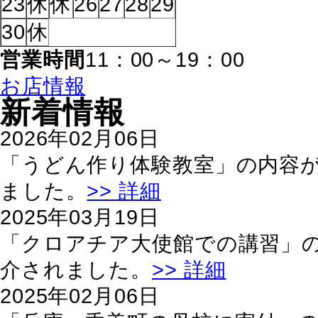
23
休
休
26
27
28
29
30
休
営業時間
11：00～19：00
お店情報
新着情報
2026年02月06日
「うどん作り体験教室」の内容
ました。
>> 詳細
2025年03月19日
「クロアチア大使館での講習」
介されました。
>> 詳細
2025年02月06日