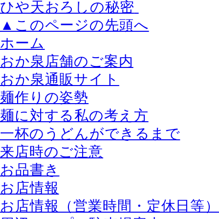
ひや天おろしの秘密
▲このページの先頭へ
ホーム
おか泉店舗のご案内
おか泉通販サイト
麺作りの姿勢
麺に対する私の考え方
一杯のうどんができるまで
来店時のご注意
お品書き
お店情報
お店情報（営業時間・定休日等