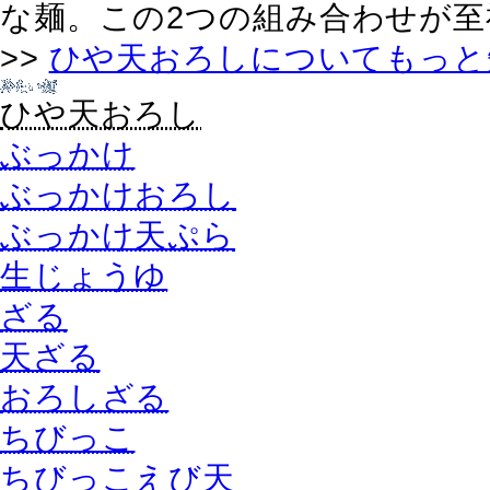
な麺。この2つの組み合わせが
>>
ひや天おろしについてもっと
ひや天おろし
ぶっかけ
ぶっかけおろし
ぶっかけ天ぷら
生じょうゆ
ざる
天ざる
おろしざる
ちびっこ
ちびっこえび天