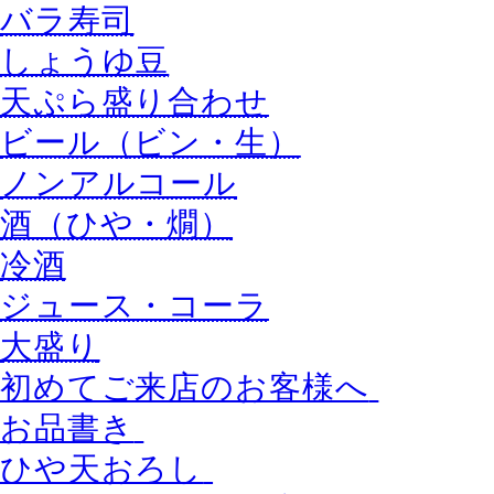
バラ寿司
しょうゆ豆
天ぷら盛り合わせ
ビール（ビン・生）
ノンアルコール
酒（ひや・燗）
冷酒
ジュース・コーラ
大盛り
初めてご来店のお客様へ
お品書き
ひや天おろし