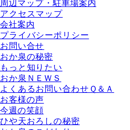
周辺マップ・駐車場案内
アクセスマップ
会社案内
プライバシーポリシー
お問い合せ
おか泉の秘密
もっと知りたい
おか泉ＮＥＷＳ
よくあるお問い合わせＱ＆Ａ
お客様の声
今週の笑顔
ひや天おろしの秘密