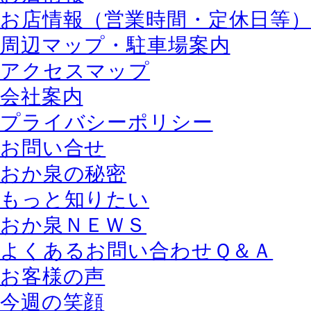
お店情報（営業時間・定休日等
周辺マップ・駐車場案内
アクセスマップ
会社案内
プライバシーポリシー
お問い合せ
おか泉の秘密
もっと知りたい
おか泉ＮＥＷＳ
よくあるお問い合わせＱ＆Ａ
お客様の声
今週の笑顔