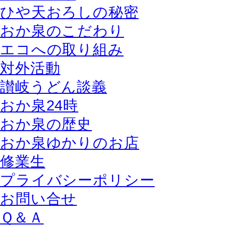
ひや天おろしの秘密
おか泉のこだわり
エコへの取り組み
対外活動
讃岐うどん談義
おか泉24時
おか泉の歴史
おか泉ゆかりのお店
修業生
プライバシーポリシー
お問い合せ
Ｑ＆Ａ