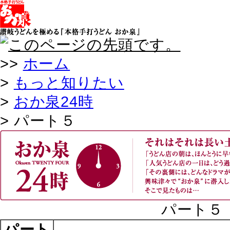
>>
ホーム
>
もっと知りたい
>
おか泉24時
> パート５
パート５
パート