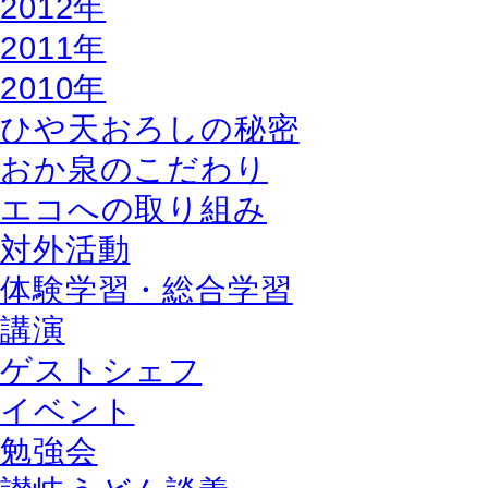
2012年
2011年
2010年
ひや天おろしの秘密
おか泉のこだわり
エコへの取り組み
対外活動
体験学習・総合学習
講演
ゲストシェフ
イベント
勉強会