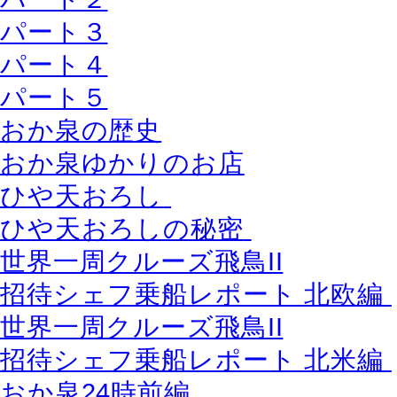
パート３
パート４
パート５
おか泉の歴史
おか泉ゆかりのお店
ひや天おろし
ひや天おろしの秘密
世界一周クルーズ飛鳥II
招待シェフ乗船レポート 北欧編
世界一周クルーズ飛鳥II
招待シェフ乗船レポート 北米編
おか泉24時前編