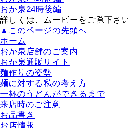
おか泉24時後編
詳しくは、ムービーをご覧下さ
▲このページの先頭へ
ホーム
おか泉店舗のご案内
おか泉通販サイト
麺作りの姿勢
麺に対する私の考え方
一杯のうどんができるまで
来店時のご注意
お品書き
お店情報